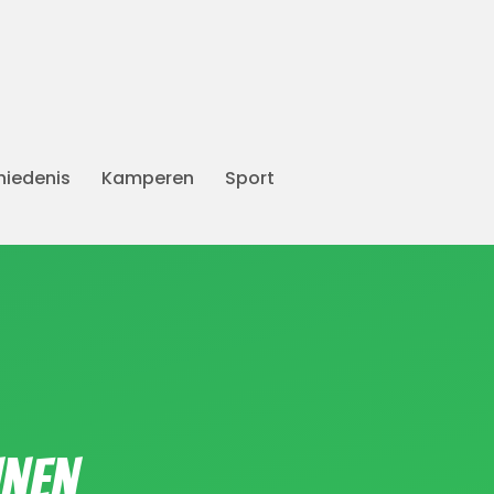
iedenis
Kamperen
Sport
nnen