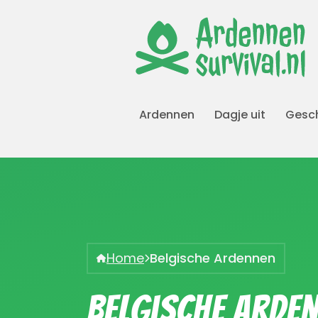
Ardennen
Dagje uit
Gesch
Home
Belgische Ardennen
Belgische Arde