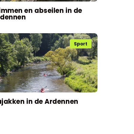
immen en abseilen in de
rdennen
Sport
jakken in de Ardennen