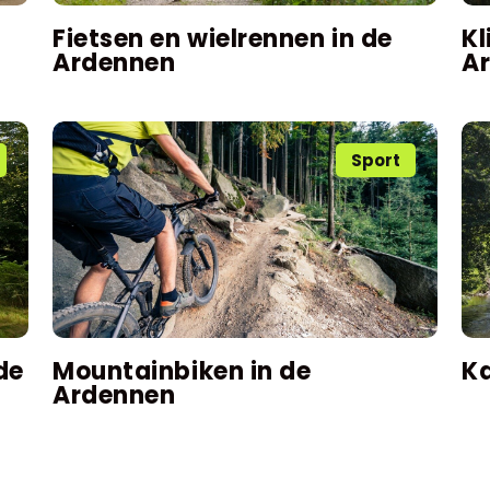
Fietsen en wielrennen in de
Kl
Ardennen
A
Sport
de
Mountainbiken in de
Ka
Ardennen