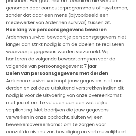
personen. Het gaat hier om besluiten die worden
genomen door computerprogramma’s of -systemen,
zonder dat daar een mens (bijvoorbeeld een
medewerker van Ardennen survival) tussen zit.
Hoe lang we persoonsgegevens bewaren
Ardennen survival bewaart je persoonsgegevens niet
langer dan strikt nodig is om de doelen te realiseren
waarvoor je gegevens worden verzameld. Wij
hanteren de volgende bewaartermijnen voor de
volgende van persoonsgegevens: 7 jaar
Delen van persoonsgegevens met derden
Ardennen survival verkoopt jouw gegevens niet aan
derden en zal deze uitsluitend verstrekken indien dit
nodig is voor de uitvoering van onze overeenkomst
met jou of om te voldoen aan een wettelijke
verplichting. Met bedrijven die jouw gegevens
verwerken in onze opdracht, sluiten wij een
bewerkersovereenkomst om te zorgen voor
eenzelfde niveau van beveiliging en vertrouwelijkheid