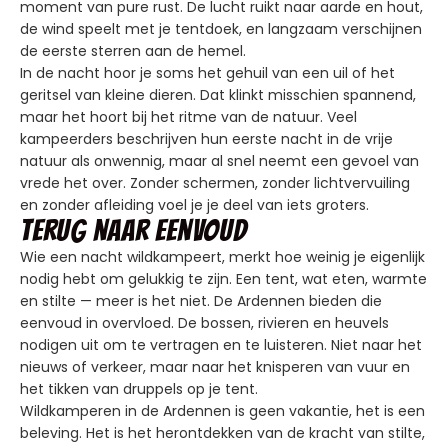
moment van pure rust. De lucht ruikt naar aarde en hout,
de wind speelt met je tentdoek, en langzaam verschijnen
de eerste sterren aan de hemel.
In de nacht hoor je soms het gehuil van een uil of het
geritsel van kleine dieren. Dat klinkt misschien spannend,
maar het hoort bij het ritme van de natuur. Veel
kampeerders beschrijven hun eerste nacht in de vrije
natuur als onwennig, maar al snel neemt een gevoel van
vrede het over. Zonder schermen, zonder lichtvervuiling
en zonder afleiding voel je je deel van iets groters.
Terug naar eenvoud
Wie een nacht wildkampeert, merkt hoe weinig je eigenlijk
nodig hebt om gelukkig te zijn. Een tent, wat eten, warmte
en stilte — meer is het niet. De Ardennen bieden die
eenvoud in overvloed. De bossen, rivieren en heuvels
nodigen uit om te vertragen en te luisteren. Niet naar het
nieuws of verkeer, maar naar het knisperen van vuur en
het tikken van druppels op je tent.
Wildkamperen in de Ardennen is geen vakantie, het is een
beleving. Het is het herontdekken van de kracht van stilte,