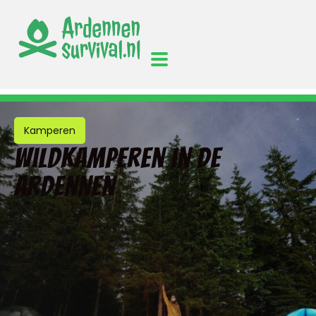
Kamperen
Wildkamperen in de
Ardennen