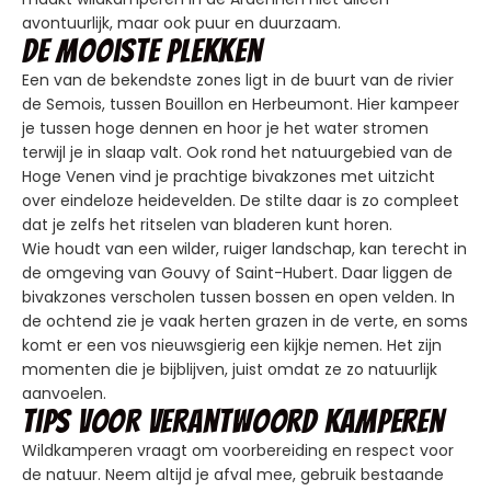
avontuurlijk, maar ook puur en duurzaam.
De mooiste plekken
Een van de bekendste zones ligt in de buurt van de rivier
de Semois, tussen Bouillon en Herbeumont. Hier kampeer
je tussen hoge dennen en hoor je het water stromen
terwijl je in slaap valt. Ook rond het natuurgebied van de
Hoge Venen vind je prachtige bivakzones met uitzicht
over eindeloze heidevelden. De stilte daar is zo compleet
dat je zelfs het ritselen van bladeren kunt horen.
Wie houdt van een wilder, ruiger landschap, kan terecht in
de omgeving van Gouvy of Saint-Hubert. Daar liggen de
bivakzones verscholen tussen bossen en open velden. In
de ochtend zie je vaak herten grazen in de verte, en soms
komt er een vos nieuwsgierig een kijkje nemen. Het zijn
momenten die je bijblijven, juist omdat ze zo natuurlijk
aanvoelen.
Tips voor verantwoord kamperen
Wildkamperen vraagt om voorbereiding en respect voor
de natuur. Neem altijd je afval mee, gebruik bestaande