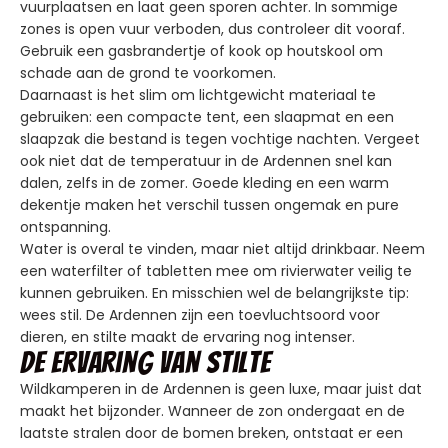
vuurplaatsen en laat geen sporen achter. In sommige
zones is open vuur verboden, dus controleer dit vooraf.
Gebruik een gasbrandertje of kook op houtskool om
schade aan de grond te voorkomen.
Daarnaast is het slim om lichtgewicht materiaal te
gebruiken: een compacte tent, een slaapmat en een
slaapzak die bestand is tegen vochtige nachten. Vergeet
ook niet dat de temperatuur in de Ardennen snel kan
dalen, zelfs in de zomer. Goede kleding en een warm
dekentje maken het verschil tussen ongemak en pure
ontspanning.
Water is overal te vinden, maar niet altijd drinkbaar. Neem
een waterfilter of tabletten mee om rivierwater veilig te
kunnen gebruiken. En misschien wel de belangrijkste tip:
wees stil. De Ardennen zijn een toevluchtsoord voor
dieren, en stilte maakt de ervaring nog intenser.
De ervaring van stilte
Wildkamperen in de Ardennen is geen luxe, maar juist dat
maakt het bijzonder. Wanneer de zon ondergaat en de
laatste stralen door de bomen breken, ontstaat er een