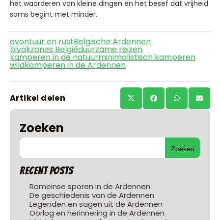
het waarderen van kleine dingen en het besef dat vrijheid
soms begint met minder.
avontuur en rust
Belgische Ardennen
bivakzones België
duurzame reizen
kamperen in de natuur
minimalistisch kamperen
wildkamperen in de Ardennen
Artikel delen
Zoeken
Zoeken
Recent Posts
Romeinse sporen in de Ardennen
De geschiedenis van de Ardennen
Legenden en sagen uit de Ardennen
Oorlog en herinnering in de Ardennen