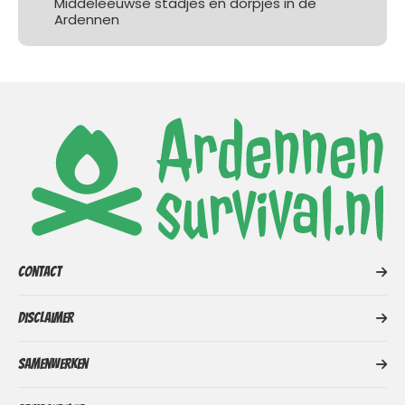
Middeleeuwse stadjes en dorpjes in de
Ardennen
Contact
Disclaimer
Samenwerken