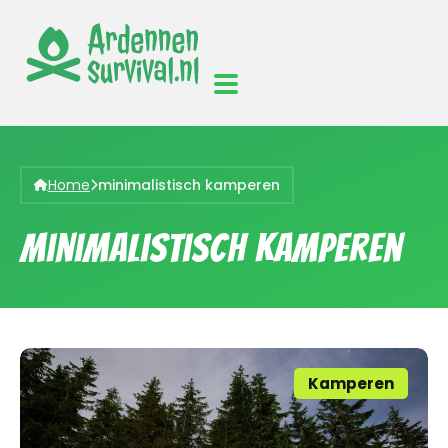
Home
minimalistisch kamperen
minimalistisch kamperen
Kamperen