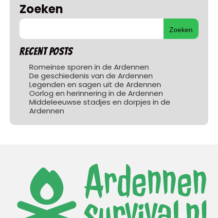
Zoeken
Zoeken
Recent Posts
Romeinse sporen in de Ardennen
De geschiedenis van de Ardennen
Legenden en sagen uit de Ardennen
Oorlog en herinnering in de Ardennen
Middeleeuwse stadjes en dorpjes in de
Ardennen