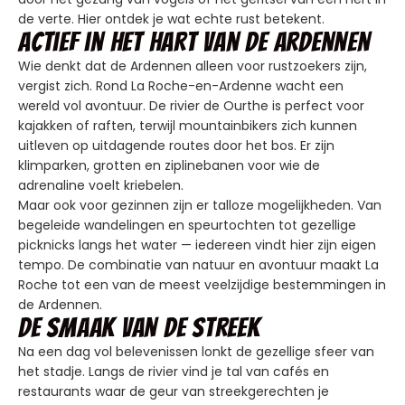
de verte. Hier ontdek je wat echte rust betekent.
Actief in het hart van de Ardennen
Wie denkt dat de Ardennen alleen voor rustzoekers zijn,
vergist zich. Rond La Roche-en-Ardenne wacht een
wereld vol avontuur. De rivier de Ourthe is perfect voor
kajakken of raften, terwijl mountainbikers zich kunnen
uitleven op uitdagende routes door het bos. Er zijn
klimparken, grotten en ziplinebanen voor wie de
adrenaline voelt kriebelen.
Maar ook voor gezinnen zijn er talloze mogelijkheden. Van
begeleide wandelingen en speurtochten tot gezellige
picknicks langs het water — iedereen vindt hier zijn eigen
tempo. De combinatie van natuur en avontuur maakt La
Roche tot een van de meest veelzijdige bestemmingen in
de Ardennen.
De smaak van de streek
Na een dag vol belevenissen lonkt de gezellige sfeer van
het stadje. Langs de rivier vind je tal van cafés en
restaurants waar de geur van streekgerechten je