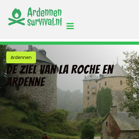
Ardennen
De ziel van La Roche en
Ardenne