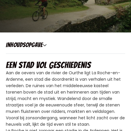
Inhoudsopgave
Een stad vol geschiedenis
Aan de oevers van de rivier de Ourthe ligt La Roche-en-
Ardenne, een stad die doordrenkt is van verhalen uit het
verleden. De ruïnes van het middeleeuwse kasteel
torenen boven de stad uit en herinneren aan tijden van
strijd, macht en mystiek. Wandelend door de smalle
straatjes voel je de eeuwenoude sfeer, terwijl de stenen
muren fluisteren over ridders, markten en veldslagen.
Vooral bij zonsondergang, wanneer het licht zacht over de
heuvels valt, lijkt de tijd even stil te staan.
La Roche is niet zomaar een stadje in de Ardennen. Het is