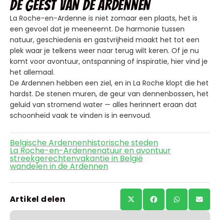
De geest van de Ardennen
La Roche-en-Ardenne is niet zomaar een plaats, het is
een gevoel dat je meeneemt. De harmonie tussen
natuur, geschiedenis en gastvrijheid maakt het tot een
plek waar je telkens weer naar terug wilt keren. Of je nu
komt voor avontuur, ontspanning of inspiratie, hier vind je
het allemaal.
De Ardennen hebben een ziel, en in La Roche klopt die het
hardst. De stenen muren, de geur van dennenbossen, het
geluid van stromend water — alles herinnert eraan dat
schoonheid vaak te vinden is in eenvoud.
Belgische Ardennen
historische steden
La Roche-en-Ardenne
natuur en avontuur
streekgerechten
vakantie in België
wandelen in de Ardennen
Artikel delen