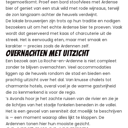
tegemoetkomt. Proef een bord stoofvlees met Ardense
bier of geniet van een stuk wild met rode wijnsaus, terwijl
de zon langzaam achter de heuvels verdwijnt.
De lokale brouwerijen zijn trots op hun traditie en nodigen
bezoekers uit om het echte Ardense bier te proeven. Vaak
wordt dat geserveerd met kaas of charcuterie uit de
streek. Het is eenvoudig eten, maar met smaak en
karakter — precies zoals de Ardennen zelf.
Overnachten met uitzicht
Een bezoek aan La Roche-en-Ardenne is niet compleet
zonder te blijven overnachten. Veel accommodaties
liggen op de heuvels rondom de stad en bieden een
prachtig uitzicht over het dal. Van knusse chalets tot
charmante hotels, overal voel je de warme gastvrijheid
die zo kenmerkend is voor de regio.
’s Avonds hoor je het zachte ruisen van de rivier en zie je
de lichtjes van het stadje fonkelen beneden in de vallei.
Het is een gevoel van sereniteit dat moeilijk te beschrijven
is — een moment waarop alles lijkt te kloppen. De
Ardennen tonen hier hun mooiste gezicht.