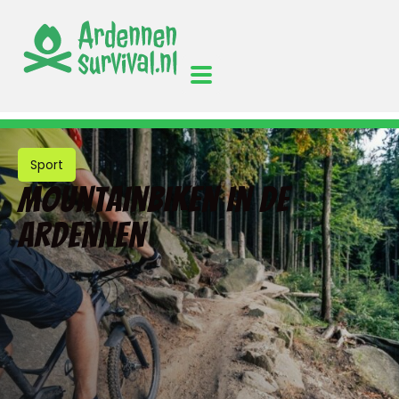
Sport
Mountainbiken in de
Ardennen