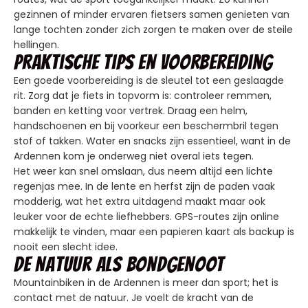
gezinnen of minder ervaren fietsers samen genieten van
lange tochten zonder zich zorgen te maken over de steile
hellingen.
Praktische tips en voorbereiding
Een goede voorbereiding is de sleutel tot een geslaagde
rit. Zorg dat je fiets in topvorm is: controleer remmen,
banden en ketting voor vertrek. Draag een helm,
handschoenen en bij voorkeur een beschermbril tegen
stof of takken. Water en snacks zijn essentieel, want in de
Ardennen kom je onderweg niet overal iets tegen.
Het weer kan snel omslaan, dus neem altijd een lichte
regenjas mee. In de lente en herfst zijn de paden vaak
modderig, wat het extra uitdagend maakt maar ook
leuker voor de echte liefhebbers. GPS-routes zijn online
makkelijk te vinden, maar een papieren kaart als backup is
nooit een slecht idee.
De natuur als bondgenoot
Mountainbiken in de Ardennen is meer dan sport; het is
contact met de natuur. Je voelt de kracht van de