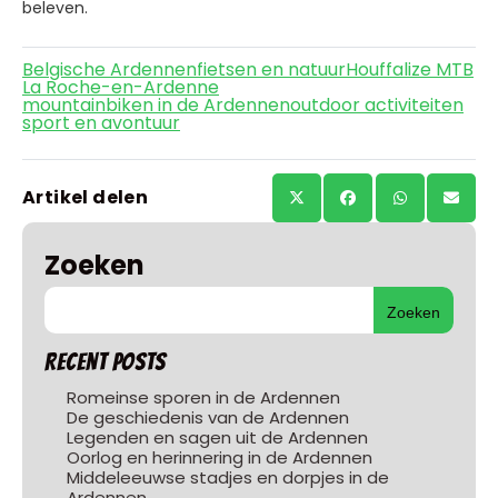
beleven.
Belgische Ardennen
fietsen en natuur
Houffalize MTB
La Roche-en-Ardenne
mountainbiken in de Ardennen
outdoor activiteiten
sport en avontuur
Artikel delen
Zoeken
Zoeken
Recent Posts
Romeinse sporen in de Ardennen
De geschiedenis van de Ardennen
Legenden en sagen uit de Ardennen
Oorlog en herinnering in de Ardennen
Middeleeuwse stadjes en dorpjes in de
Ardennen