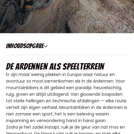
Inhoudsopgave
De Ardennen als speelterrein
Er zijn maar weinig plekken in Europa waar natuur en
avontuur zo mooi samenkomen als in de Ardennen. Voor
mountainbikers is dit gebied een paradijs: heuvelachtig,
ruig, groen en altijd uitdagend. Van glooiende bospaden
tot steile hellingen en technische afdalingen — elke route
vertelt zijn eigen verhaal. Mountainbiken in de Ardennen is
niet zomaar een sport, het is een beleving waarin
inspanning en verwondering hand in hand gaan.
Zodra je het zadel instapt, ruik je de geur van nat mos en
dennenhout. De frisse lucht vult je longen, en met elke