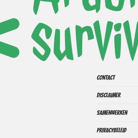
Contact
Disclaimer
Samenwerken
Privacybeleid