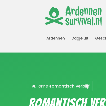
Ardennen
Dagje uit
Gesch
Home
romantisch verblijf
romantisch verb