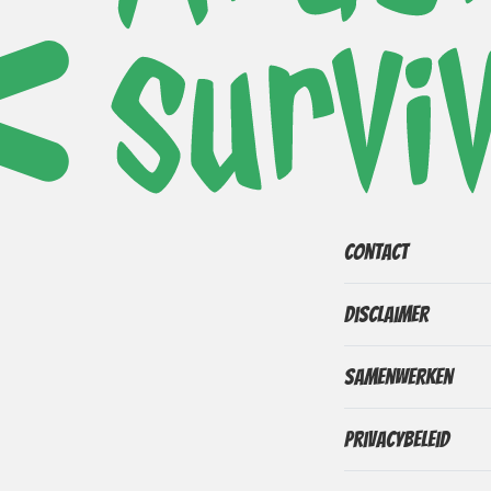
Contact
Disclaimer
Samenwerken
Privacybeleid