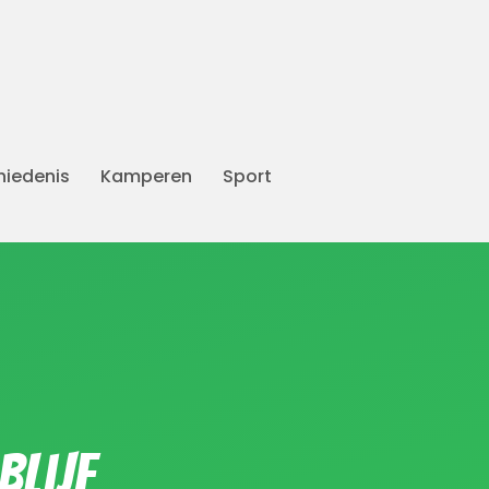
iedenis
Kamperen
Sport
lijf