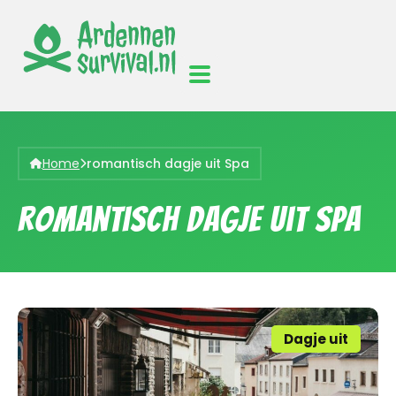
Home
romantisch dagje uit Spa
romantisch dagje uit Spa
Dagje uit