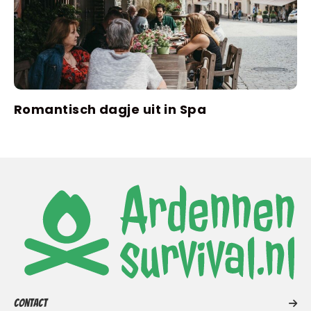
Romantisch dagje uit in Spa
Contact