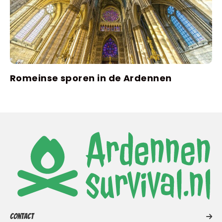
Romeinse sporen in de Ardennen
Contact