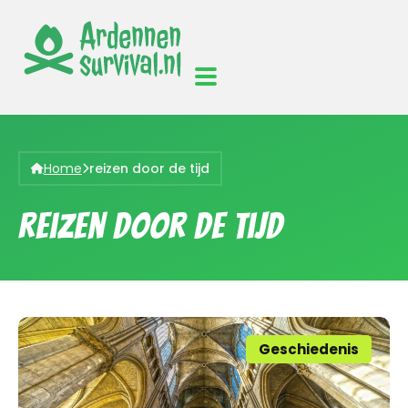
Home
reizen door de tijd
reizen door de tijd
Geschiedenis