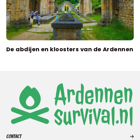
De abdijen en kloosters van de Ardennen
Contact