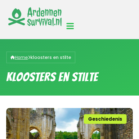
Home
kloosters en stilte
kloosters en stilte
Geschiedenis