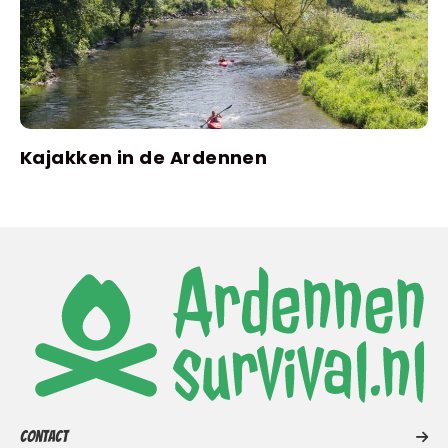
Kajakken in de Ardennen
Contact