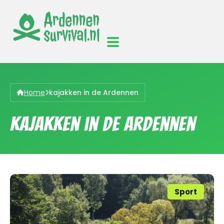
Home
kajakken in de Ardennen
kajakken in de Ardennen
Sport