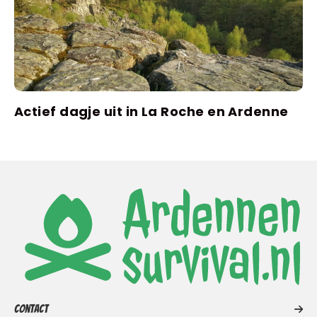
Actief dagje uit in La Roche en Ardenne
Contact