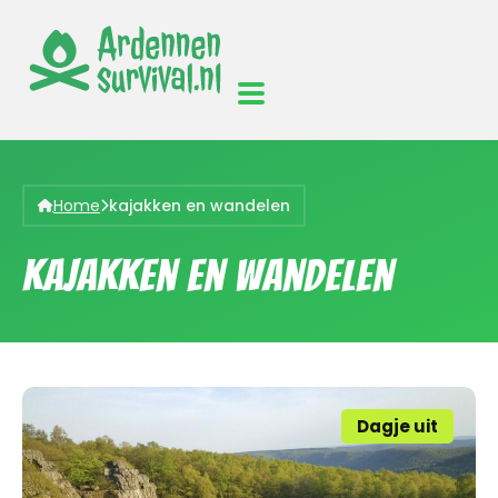
Home
kajakken en wandelen
kajakken en wandelen
Dagje uit