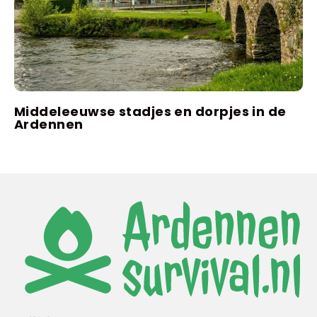
Middeleeuwse stadjes en dorpjes in de
Ardennen