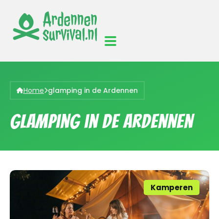
Home
glamping in de Ardennen
glamping in de Ardennen
Kamperen