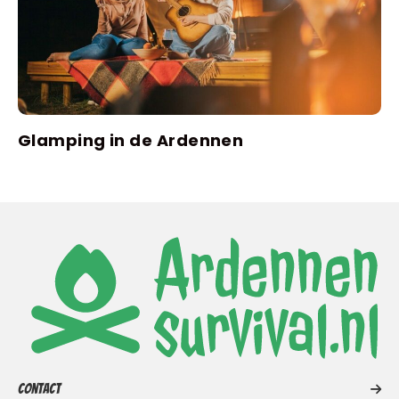
Glamping in de Ardennen
Contact