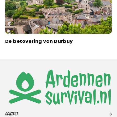
De betovering van Durbuy
Contact