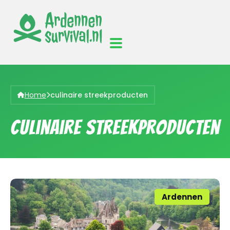
Home
culinaire streekproducten
culinaire streekproducten
Ardennen