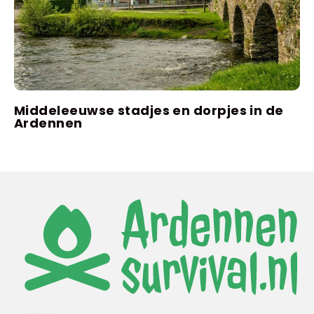
Middeleeuwse stadjes en dorpjes in de
Ardennen