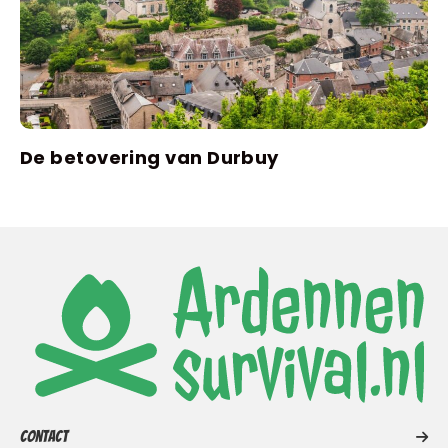
De betovering van Durbuy
Contact