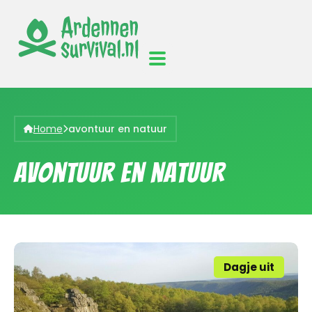
Home
avontuur en natuur
avontuur en natuur
Dagje uit