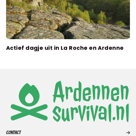
Actief dagje uit in La Roche en Ardenne
Contact