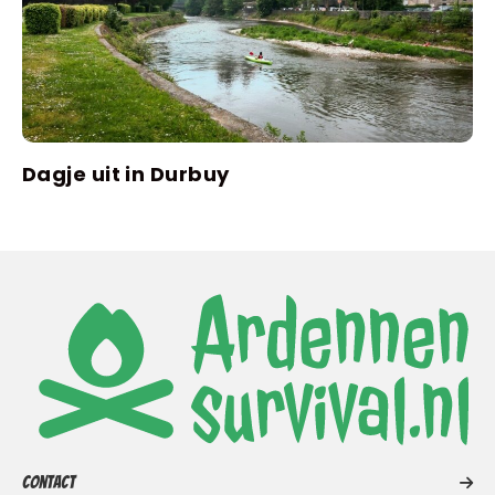
Dagje uit in Durbuy
Contact