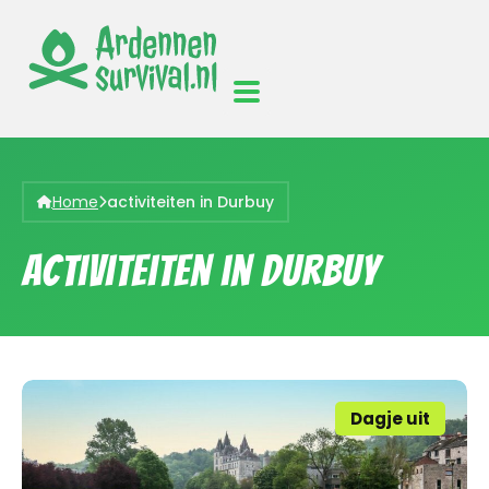
Home
activiteiten in Durbuy
activiteiten in Durbuy
Dagje uit