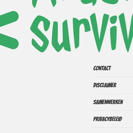
Contact
Disclaimer
Samenwerken
Privacybeleid