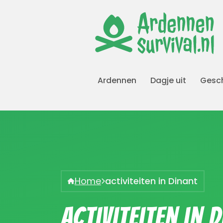
Ardennen
Dagje uit
Gesch
Home
activiteiten in Dinant
activiteiten in 