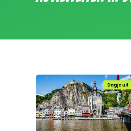
Dagje uit