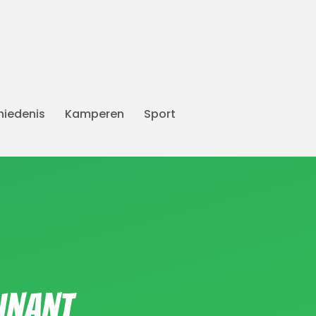
iedenis
Kamperen
Sport
Dinant